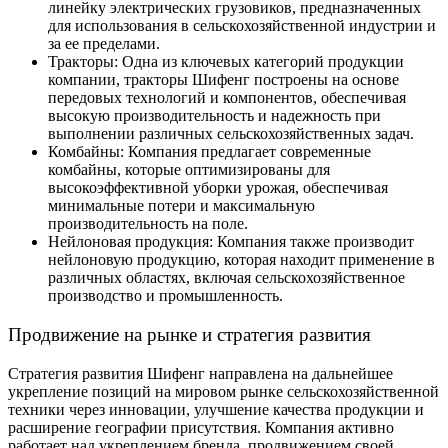
линейку электрических грузовиков, предназначенных
для использования в сельскохозяйственной индустрии и
за ее пределами.
Тракторы: Одна из ключевых категорий продукции
компании, тракторы Шифенг построены на основе
передовых технологий и компонентов, обеспечивая
высокую производительность и надежность при
выполнении различных сельскохозяйственных задач.
Комбайны: Компания предлагает современные
комбайны, которые оптимизированы для
высокоэффективной уборки урожая, обеспечивая
минимальные потери и максимальную
производительность на поле.
Нейлоновая продукция: Компания также производит
нейлоновую продукцию, которая находит применение в
различных областях, включая сельскохозяйственное
производство и промышленность.
Продвижение на рынке и стратегия развития
Стратегия развития Шифенг направлена на дальнейшее
укрепление позиций на мировом рынке сельскохозяйственной
техники через инновации, улучшение качества продукции и
расширение географии присутствия. Компания активно
работает над укреплением бренда, продвижением своей