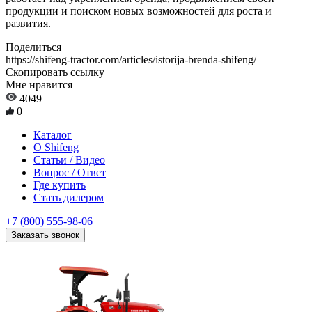
продукции и поиском новых возможностей для роста и
развития.
Поделиться
https://shifeng-tractor.com/articles/istorija-brenda-shifeng/
Скопировать ссылку
Мне нравится
4049
0
Каталог
О Shifeng
Статьи / Видео
Вопрос / Ответ
Где купить
Стать дилером
+7 (800) 555-98-06
Заказать звонок