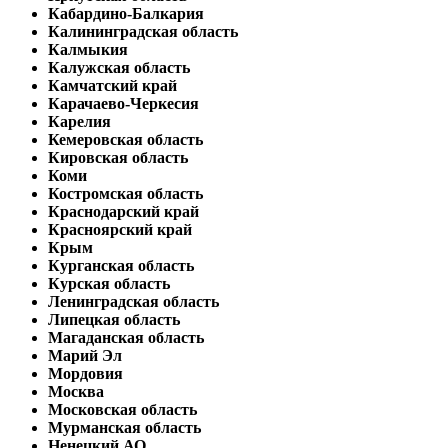
Кабардино-Балкария
Калининградская область
Калмыкия
Калужская область
Камчатский край
Карачаево-Черкесия
Карелия
Кемеровская область
Кировская область
Коми
Костромская область
Краснодарский край
Красноярский край
Крым
Курганская область
Курская область
Ленинградская область
Липецкая область
Магаданская область
Марий Эл
Мордовия
Москва
Московская область
Мурманская область
Ненецкий АО