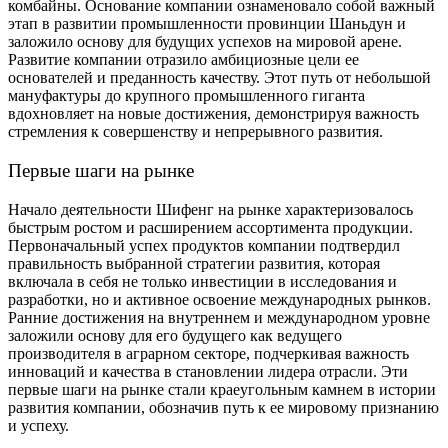
комбайны. Основание компании ознаменовало собой важный
этап в развитии промышленности провинции Шаньдун и
заложило основу для будущих успехов на мировой арене.
Развитие компании отразило амбициозные цели ее
основателей и преданность качеству. Этот путь от небольшой
мануфактуры до крупного промышленного гиганта
вдохновляет на новые достижения, демонстрируя важность
стремления к совершенству и непрерывного развития.
Первые шаги на рынке
Начало деятельности Шифенг на рынке характеризовалось
быстрым ростом и расширением ассортимента продукции.
Первоначальный успех продуктов компании подтвердил
правильность выбранной стратегии развития, которая
включала в себя не только инвестиции в исследования и
разработки, но и активное освоение международных рынков.
Ранние достижения на внутреннем и международном уровне
заложили основу для его будущего как ведущего
производителя в аграрном секторе, подчеркивая важность
инноваций и качества в становлении лидера отрасли. Эти
первые шаги на рынке стали краеугольным камнем в истории
развития компании, обозначив путь к ее мировому признанию
и успеху.