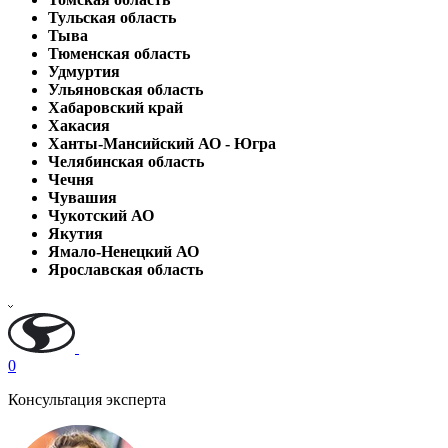
Тульская область
Тыва
Тюменская область
Удмуртия
Ульяновская область
Хабаровский край
Хакасия
Ханты-Мансийский АО - Югра
Челябинская область
Чечня
Чувашия
Чукотский АО
Якутия
Ямало-Ненецкий АО
Ярославская область
0
Консультация эксперта