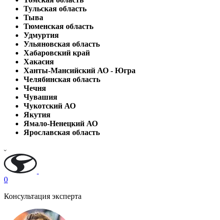
Тульская область
Тыва
Тюменская область
Удмуртия
Ульяновская область
Хабаровский край
Хакасия
Ханты-Мансийский АО - Югра
Челябинская область
Чечня
Чувашия
Чукотский АО
Якутия
Ямало-Ненецкий АО
Ярославская область
0
Консультация эксперта