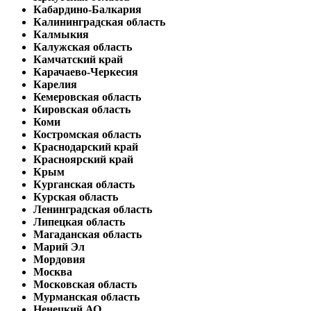
Кабардино-Балкария
Калининградская область
Калмыкия
Калужская область
Камчатский край
Карачаево-Черкесия
Карелия
Кемеровская область
Кировская область
Коми
Костромская область
Краснодарский край
Красноярский край
Крым
Курганская область
Курская область
Ленинградская область
Липецкая область
Магаданская область
Марий Эл
Мордовия
Москва
Московская область
Мурманская область
Ненецкий АО