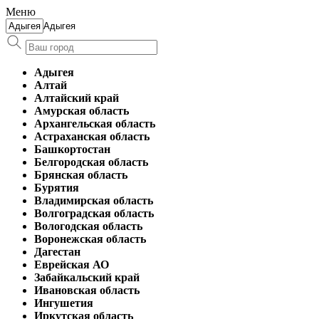
Меню
Адыгея
Адыгея
Алтай
Алтайский край
Амурская область
Архангельская область
Астраханская область
Башкортостан
Белгородская область
Брянская область
Бурятия
Владимирская область
Волгоградская область
Вологодская область
Воронежская область
Дагестан
Еврейская АО
Забайкальский край
Ивановская область
Ингушетия
Иркутская область