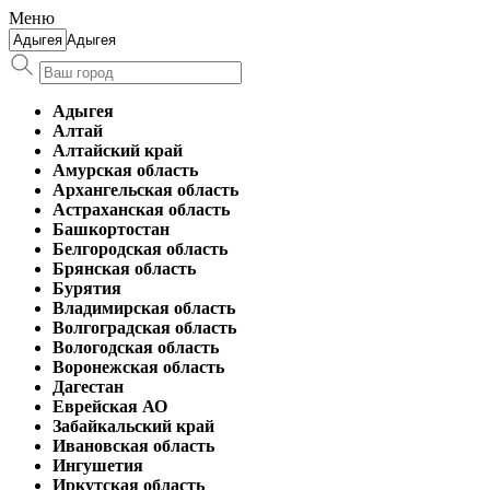
Меню
Адыгея
Адыгея
Алтай
Алтайский край
Амурская область
Архангельская область
Астраханская область
Башкортостан
Белгородская область
Брянская область
Бурятия
Владимирская область
Волгоградская область
Вологодская область
Воронежская область
Дагестан
Еврейская АО
Забайкальский край
Ивановская область
Ингушетия
Иркутская область