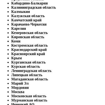
Кабардино-Балкария
Калининградская область
Калмыкия
Калужская область
Камчатский край
Карачаево-Черкесия
Карелия
Кемеровская область
Кировская область
Коми
Костромская область
Краснодарский край
Красноярский край
Крым
Курганская область
Курская область
Ленинградская область
Липецкая область
Магаданская область
Марий Эл
Мордовия
Москва
Московская область
Мурманская область
Ненецкий АО