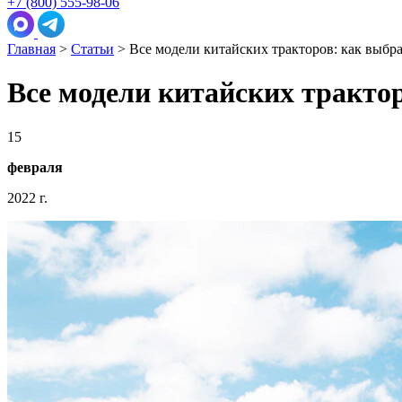
+7 (800) 555-98-06
Главная
>
Статьи
>
Все модели китайских тракторов: как выбр
Все модели китайских тракто
15
февраля
2022 г.