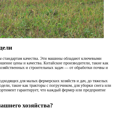
одели
м стандартам качества. Эти машины обладают ключевыми
шение цены и качества. Китайские производители, такие как
хозяйственных и строительных задач — от обработки почвы и
одходящих для малых фермерских хозяйств и дач, до тяжелых
ели, такие как тракторы с погрузчиком, для уборки снега или
ртимент гарантирует, что каждый фермер или предприятие
машнего хозяйства?