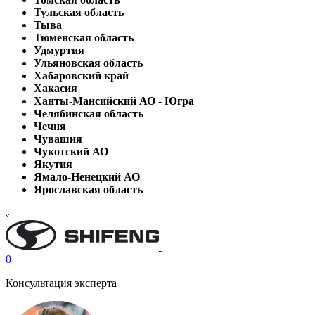
Тульская область
Тыва
Тюменская область
Удмуртия
Ульяновская область
Хабаровский край
Хакасия
Ханты-Мансийский АО - Югра
Челябинская область
Чечня
Чувашия
Чукотский АО
Якутия
Ямало-Ненецкий АО
Ярославская область
0
Консультация эксперта