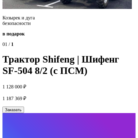
Козырек и дуга
безопасности
в подарок
01
/
1
Трактор Shifeng | Шифенг
SF-504 8/2 (с ПСМ)
1 128 000 ₽
1 187 369
₽
Заказать