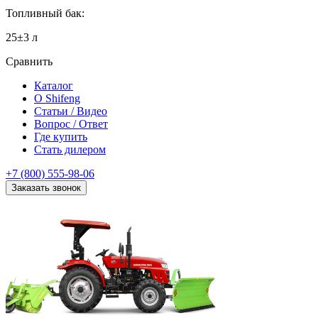
Топливный бак:
25±3 л
Сравнить
Каталог
О Shifeng
Статьи / Видео
Вопрос / Ответ
Где купить
Стать дилером
+7 (800) 555-98-06
Заказать звонок