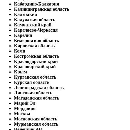
Кабардино-Балкария
Калининградская область
Калмыкия
Калужская область
Камчатский край
Карачаево-Черкесия
Карелия
Кемеровская область
Кировская область
Коми
Костромская область
Краснодарский край
Красноярский край
Крым
Курганская область
Курская область
Ленинградская область
Липецкая область
Магаданская область
Марий Эл
Мордовия
Москва
Московская область
Мурманская область
Ненецкий АО