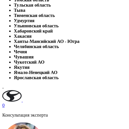
Тульская область
Тыва
Тюменская область
Удмуртия
Ульяновская область
Хабаровский край
Хакасия
Ханты-Мансийский АО - Югра
Челябинская область
Чечня
Чувашия
Чукотский АО
Якутия
Ямало-Ненецкий АО
Ярославская область
0
Консультация эксперта