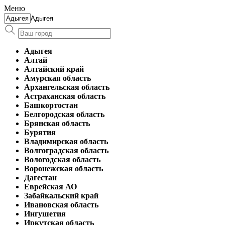
Меню
Адыгея
Адыгея
Алтай
Алтайский край
Амурская область
Архангельская область
Астраханская область
Башкортостан
Белгородская область
Брянская область
Бурятия
Владимирская область
Волгоградская область
Вологодская область
Воронежская область
Дагестан
Еврейская АО
Забайкальский край
Ивановская область
Ингушетия
Иркутская область